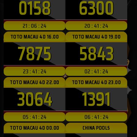
0158
6300
21 : 06 : 20
20 : 41 : 20
TOTO MACAU 4D 16.00
TOTO MACAU 4D 19.00
7875
5843
23 : 41 : 20
02 : 41 : 20
TOTO MACAU 4D 22.00
TOTO MACAU 4D 23.00
3064
1391
05 : 41 : 20
06 : 41 : 20
TOTO MACAU 4D 00.00
CHINA POOLS