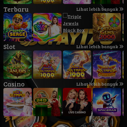
Terbaru
Lihat lebih banyak
Slot
Lihat lebih banyak
Casino
Lihat lebih banyak