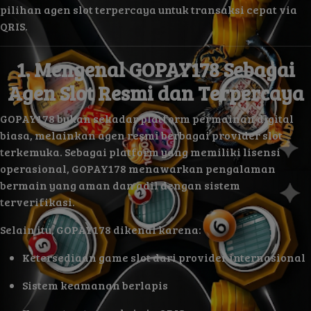
pilihan agen slot terpercaya untuk transaksi cepat via
QRIS.
1. Mengenal GOPAY178 Sebagai
Agen Slot Resmi dan Terpercaya
GOPAY178 bukan sekadar platform permainan digital
biasa, melainkan agen resmi berbagai provider slot
terkemuka. Sebagai platform yang memiliki lisensi
operasional, GOPAY178 menawarkan pengalaman
bermain yang aman dan adil dengan sistem
terverifikasi.
Selain itu, GOPAY178 dikenal karena:
Ketersediaan game slot dari provider internasional
Sistem keamanan berlapis