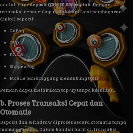
adalah fitur
deposit QRIS 10.000 rupiah
. Dengan
transaksi cepat cukup melalui aplikasi pembayaran
digital seperti:
GoPay
OVO
DANA
ShopeePay
Mobile banking yang mendukung QRIS
Pemain dapat melakukan top-up tanpa kesulitan.
b. Proses Transaksi Cepat dan
Otomatis
Deposit dan withdraw diproses secara otomatis tanpa
menunggu lama. Dalam kondisi normal, transaksi