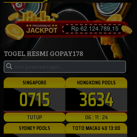
TOGEL RESMI GOPAY178
SINGAPORE
HONGKONG POOLS
0715
3634
TUTUP
06 : 11 : 20
SYDNEY POOLS
TOTO MACAU 4D 13:00