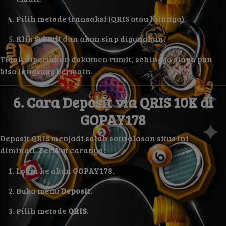
Pilih metode transaksi (QRIS atau lainnya).
Klik
Submit
dan akun siap digunakan.
Tidak diperlukan dokumen rumit, sehingga siapa pun
bisa langsung bermain.
6. Cara Deposit via QRIS 10K di
GOPAY178
Deposit QRIS menjadi salah satu alasan situs ini
diminati. Berikut caranya:
Login ke akun GOPAY178.
Buka menu
Deposit
.
Pilih metode
QRIS
.