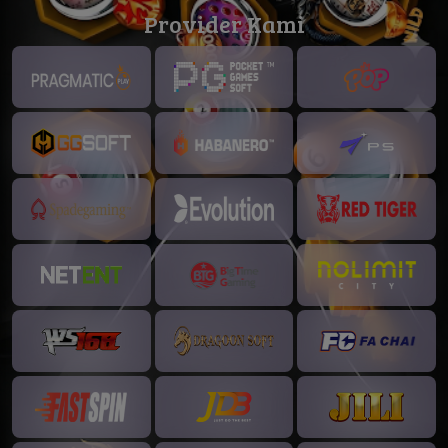
Provider Kami