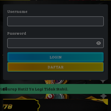
Username
Password
LOGIN
DAFTAR
Untuk S