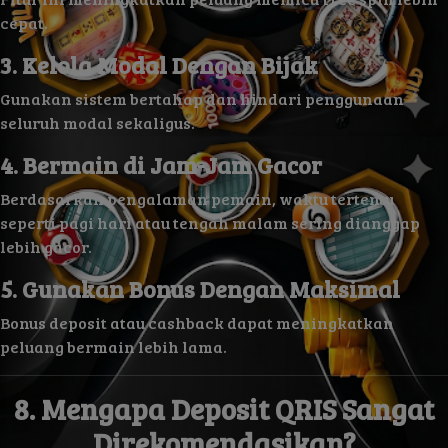
cepat.
3. Kelola Modal Dengan Bijak
Gunakan sistem bertahap dan hindari penggunaan
seluruh modal sekaligus.
4. Bermain di Jam-Jam Gacor
Berdasarkan pengalaman pemain, waktu tertentu
seperti pagi hari atau tengah malam sering dianggap
lebih gacor.
5. Gunakan Bonus Dengan Maksimal
Bonus deposit atau cashback dapat meningkatkan
peluang bermain lebih lama.
8. Mengapa Deposit QRIS Sangat
Direkomendasikan?