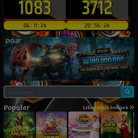
1083
3712
06 : 11 : 20
20 : 56 : 20
Populer
Lihat lebih banyak