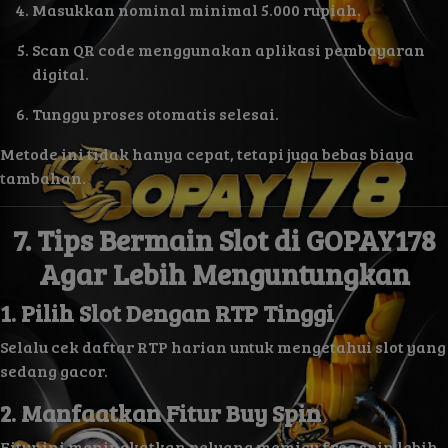
Masukkan nominal minimal 5.000 rupiah.
Scan QR code menggunakan aplikasi pembayaran
digital.
Tunggu proses otomatis selesai.
Metode ini tidak hanya cepat, tetapi juga bebas biaya
tambahan.
7. Tips Bermain Slot di GOPAY178
Agar Lebih Menguntungkan
1. Pilih Slot Dengan RTP Tinggi
Selalu cek daftar RTP harian untuk mengetahui slot yang
sedang gacor.
2. Manfaatkan Fitur Buy Spin
Fitur ini meningkatkan peluang memicu free spin lebih