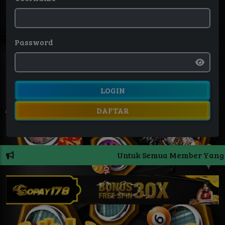
Password
LOGIN
DAFTAR
Member Yang Deposit Menggunakan Ewalet Dana Ke Qris Ha