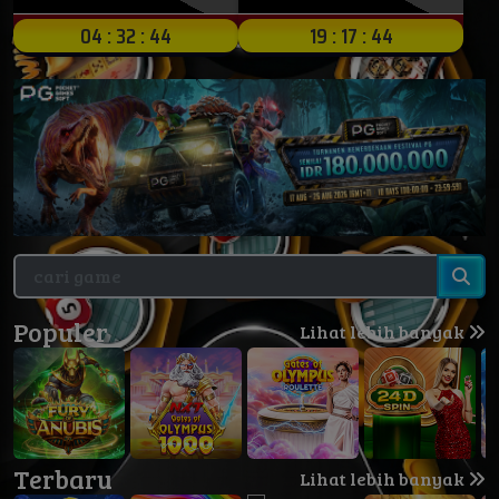
04 : 32 : 40
19 : 17 : 40
Populer
Lihat lebih banyak
Terbaru
Lihat lebih banyak