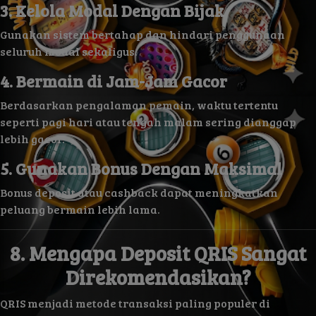
3. Kelola Modal Dengan Bijak
Gunakan sistem bertahap dan hindari penggunaan
seluruh modal sekaligus.
4. Bermain di Jam-Jam Gacor
Berdasarkan pengalaman pemain, waktu tertentu
seperti pagi hari atau tengah malam sering dianggap
lebih gacor.
5. Gunakan Bonus Dengan Maksimal
Bonus deposit atau cashback dapat meningkatkan
peluang bermain lebih lama.
8. Mengapa Deposit QRIS Sangat
Direkomendasikan?
QRIS menjadi metode transaksi paling populer di