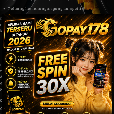
Peluang kemenangan yang kompetitif
Reputasi positif yang terus berkembang menjadikan
GOPAY178 sebagai salah satu situs slot gacor favorit
komunitas pemain di Indonesia.
2. Slot Gacor: Mengapa GOPAY178
Menjadi Pilihan Pemain?
Istilah
slot gacor
merujuk pada permainan slot yang
memiliki volatilitas dan rasio kemenangan yang
dianggap lebih stabil dan menguntungkan. GOPAY178
dikenal sering menyediakan akses ke game-game gacor
karena:
a. Provider Lengkap Dengan RTP Tinggi
GOPAY178 bekerja sama dengan berbagai provider