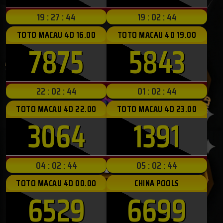
19 : 27 : 40
19 : 02 : 40
TOTO MACAU 4D 16.00
TOTO MACAU 4D 19.00
7875
5843
22 : 02 : 40
01 : 02 : 40
TOTO MACAU 4D 22.00
TOTO MACAU 4D 23.00
3064
1391
04 : 02 : 40
05 : 02 : 40
TOTO MACAU 4D 00.00
CHINA POOLS
6529
6699