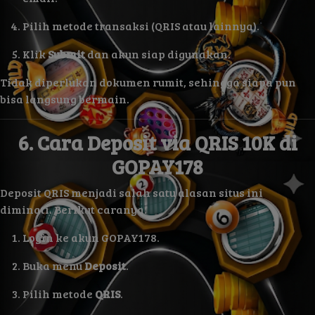
Pilih metode transaksi (QRIS atau lainnya).
Klik
Submit
dan akun siap digunakan.
Tidak diperlukan dokumen rumit, sehingga siapa pun
bisa langsung bermain.
6. Cara Deposit via QRIS 10K di
GOPAY178
Deposit QRIS menjadi salah satu alasan situs ini
diminati. Berikut caranya:
Login ke akun GOPAY178.
Buka menu
Deposit
.
Pilih metode
QRIS
.