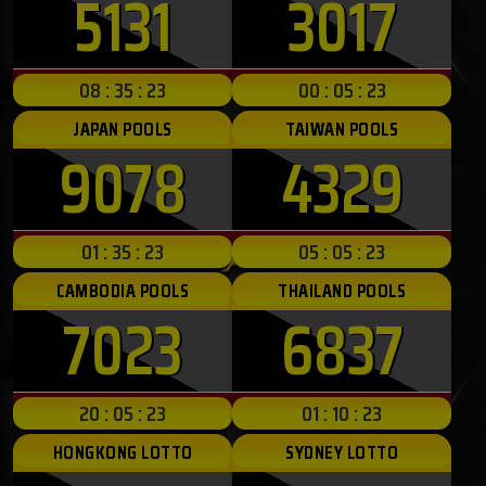
5131
3017
08 : 35 : 19
00 : 05 : 19
JAPAN POOLS
TAIWAN POOLS
9078
4329
01 : 35 : 19
05 : 05 : 19
CAMBODIA POOLS
THAILAND POOLS
7023
6837
20 : 05 : 19
01 : 10 : 19
HONGKONG LOTTO
SYDNEY LOTTO