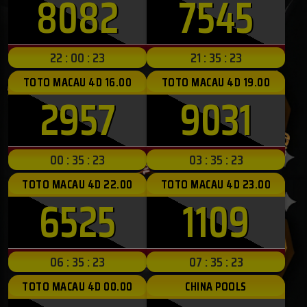
8082
7545
22 : 00 : 19
21 : 35 : 19
TOTO MACAU 4D 16.00
TOTO MACAU 4D 19.00
2957
9031
00 : 35 : 19
03 : 35 : 19
TOTO MACAU 4D 22.00
TOTO MACAU 4D 23.00
6525
1109
06 : 35 : 19
07 : 35 : 19
TOTO MACAU 4D 00.00
CHINA POOLS