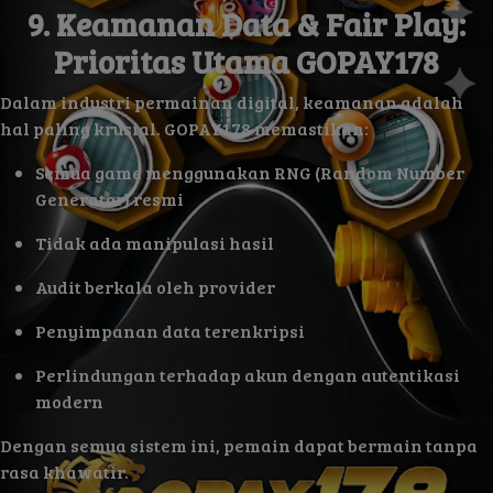
9. Keamanan Data & Fair Play:
Prioritas Utama GOPAY178
Dalam industri permainan digital, keamanan adalah
hal paling krusial. GOPAY178 memastikan:
Semua game menggunakan RNG (Random Number
Generator) resmi
Tidak ada manipulasi hasil
Audit berkala oleh provider
Penyimpanan data terenkripsi
Perlindungan terhadap akun dengan autentikasi
modern
Dengan semua sistem ini, pemain dapat bermain tanpa
rasa khawatir.