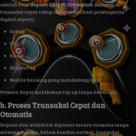
adalah fitur
deposit QRIS 10.000 rupiah
. Dengan
transaksi cepat cukup melalui aplikasi pembayaran
digital seperti:
GoPay
OVO
DANA
ShopeePay
Mobile banking yang mendukung QRIS
Pemain dapat melakukan top-up tanpa kesulitan.
b. Proses Transaksi Cepat dan
Otomatis
Deposit dan withdraw diproses secara otomatis tanpa
menunggu lama. Dalam kondisi normal, transaksi