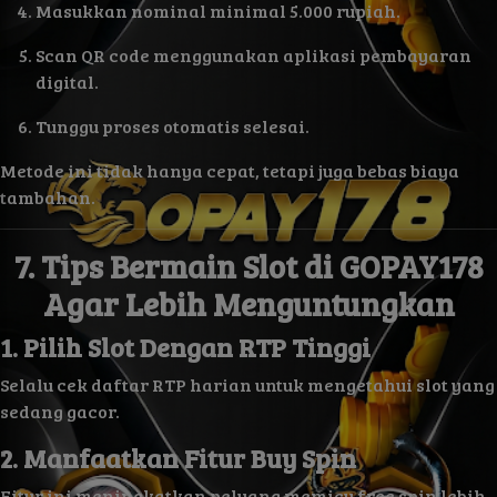
Masukkan nominal minimal 5.000 rupiah.
Scan QR code menggunakan aplikasi pembayaran
digital.
Tunggu proses otomatis selesai.
Metode ini tidak hanya cepat, tetapi juga bebas biaya
tambahan.
7. Tips Bermain Slot di GOPAY178
Agar Lebih Menguntungkan
1. Pilih Slot Dengan RTP Tinggi
Selalu cek daftar RTP harian untuk mengetahui slot yang
sedang gacor.
2. Manfaatkan Fitur Buy Spin
Fitur ini meningkatkan peluang memicu free spin lebih