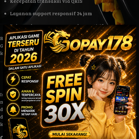
Kecepatan transaksi via QRIS
Layanan support responsif 24 jam
Peluang kemenangan yang kompetitif
Reputasi positif yang terus berkembang menjadikan
GOPAY178 sebagai salah satu situs slot gacor favorit
komunitas pemain di Indonesia.
2. Slot Gacor: Mengapa GOPAY178
Menjadi Pilihan Pemain?
Istilah
slot gacor
merujuk pada permainan slot yang
memiliki volatilitas dan rasio kemenangan yang
dianggap lebih stabil dan menguntungkan. GOPAY178
dikenal sering menyediakan akses ke game-game gacor
karena:
a. Provider Lengkap Dengan RTP Tinggi