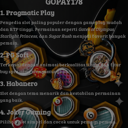
GOPAY178
1. Pragmatic Play
Penyedia slot paling populer dengan gameplay mudah
dan RTP tinggi. Permainan seperti
Gates of Olympus
,
Starlight Princess
, dan
Sugar Rush
menjadi favorit banyak
pemain.
2. PG Soft
Terkenal dengan animasi berkualitas tinggi dan fitur
buy spin yang menguntungkan.
3. Habanero
Slot dengan tema menarik dan kestabilan permainan
yang baik.
4. Joker Gaming
Pilihan slot simpel dan cocok untuk pemain pemula.