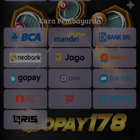
Cara Pembayaran