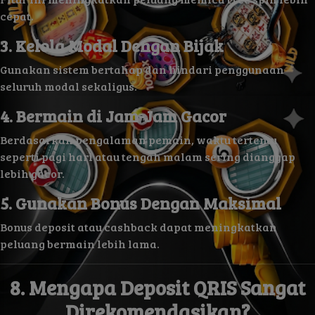
cepat.
3. Kelola Modal Dengan Bijak
Gunakan sistem bertahap dan hindari penggunaan
seluruh modal sekaligus.
4. Bermain di Jam-Jam Gacor
Berdasarkan pengalaman pemain, waktu tertentu
seperti pagi hari atau tengah malam sering dianggap
lebih gacor.
5. Gunakan Bonus Dengan Maksimal
Bonus deposit atau cashback dapat meningkatkan
peluang bermain lebih lama.
8. Mengapa Deposit QRIS Sangat
Direkomendasikan?