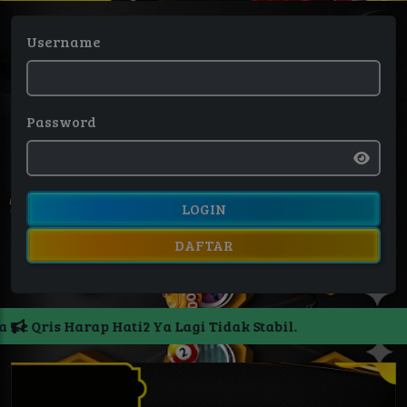
Username
Password
LOGIN
DAFTAR
Un