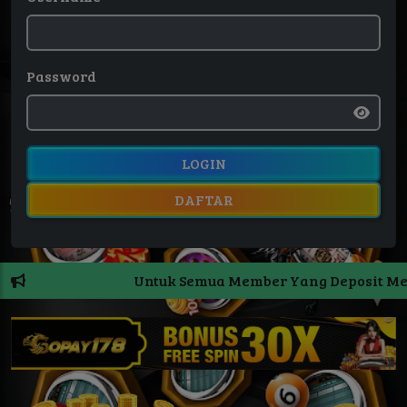
Password
LOGIN
DAFTAR
Deposit Menggunakan Ewalet Dana Ke Qris Harap Hati2 Y