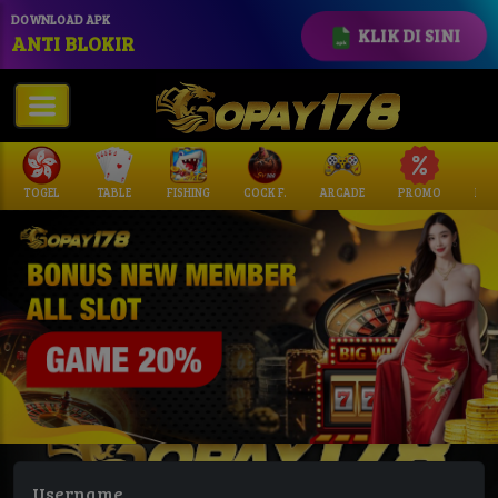
DOWNLOAD APK
KLIK DI SINI
ANTI BLOKIR
TABLE
FISHING
COCK F.
ARCADE
PROMO
MEGAGACOR
Username