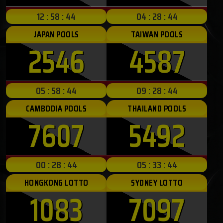
12 : 58 : 40
04 : 28 : 40
JAPAN POOLS
TAIWAN POOLS
2546
4587
05 : 58 : 40
09 : 28 : 40
CAMBODIA POOLS
THAILAND POOLS
7607
5492
00 : 28 : 40
05 : 33 : 40
HONGKONG LOTTO
SYDNEY LOTTO
1083
7097