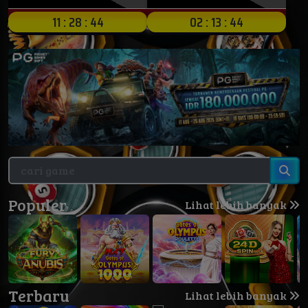
11 : 28 : 40
02 : 13 : 40
Populer
Lihat lebih banyak
Terbaru
Lihat lebih banyak