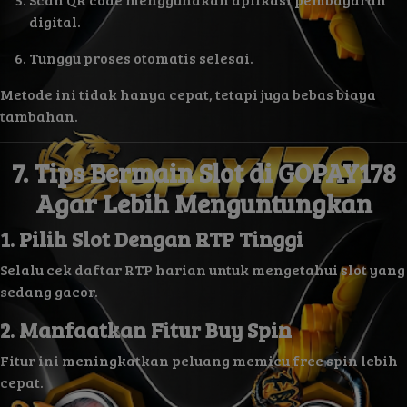
digital.
Tunggu proses otomatis selesai.
Metode ini tidak hanya cepat, tetapi juga bebas biaya
tambahan.
7. Tips Bermain Slot di GOPAY178
Agar Lebih Menguntungkan
1. Pilih Slot Dengan RTP Tinggi
Selalu cek daftar RTP harian untuk mengetahui slot yang
sedang gacor.
2. Manfaatkan Fitur Buy Spin
Fitur ini meningkatkan peluang memicu free spin lebih
cepat.