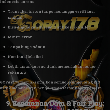
Indonesia karena:
Transaksi instan tanpa menunggu verifikasi
manual
Bisa digunakan di semua aplikasi e-wallet
Minim error
Tanpa biaya admin
Nominal fleksibel
Lebih aman karena tidak memerlukan nomor
rekening
GOPAY178 memaksimalkan semua keunggulan QRIS
untuk memberikan pengalaman terbaik bagi pemain.
9. Keamanan Data & Fair Play: