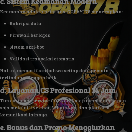
c. Sistem Keamanan Modern
Keamanan adalah prioritas. GOPAY178 menerapkan:
Enkripsi data
Firewall berlapis
Sistem anti-bot
Validasi transaksi otomatis
Hal ini memastikan bahwa setiap data pemain
terlindungi dengan baik.
d. Layanan CS Profesional 24 Jam
Tim customer service GOPAY178 siap membantu kapan
saja melalui live chat, WhatsApp, dan platform
komunikasi lainnya.
e. Bonus dan Promo Menggiurkan