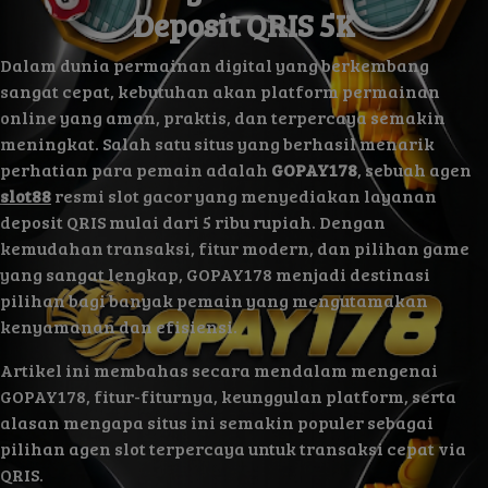
Deposit QRIS 5K
Dalam dunia permainan digital yang berkembang
sangat cepat, kebutuhan akan platform permainan
online yang aman, praktis, dan terpercaya semakin
meningkat. Salah satu situs yang berhasil menarik
perhatian para pemain adalah
GOPAY178
, sebuah agen
slot88
resmi slot gacor yang menyediakan layanan
deposit QRIS mulai dari 5 ribu rupiah. Dengan
kemudahan transaksi, fitur modern, dan pilihan game
yang sangat lengkap, GOPAY178 menjadi destinasi
pilihan bagi banyak pemain yang mengutamakan
kenyamanan dan efisiensi.
Artikel ini membahas secara mendalam mengenai
GOPAY178, fitur-fiturnya, keunggulan platform, serta
alasan mengapa situs ini semakin populer sebagai
pilihan agen slot terpercaya untuk transaksi cepat via
QRIS.