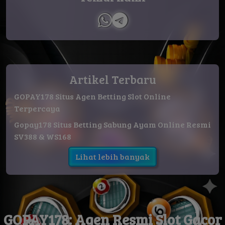
Artikel Terbaru
GOPAY178 Situs Agen Betting Slot Online
Terpercaya
Gopay178 Situs Betting Sabung Ayam Online Resmi
SV388 & WS168
Lihat lebih banyak
GOPAY178: Agen Resmi Slot Gacor