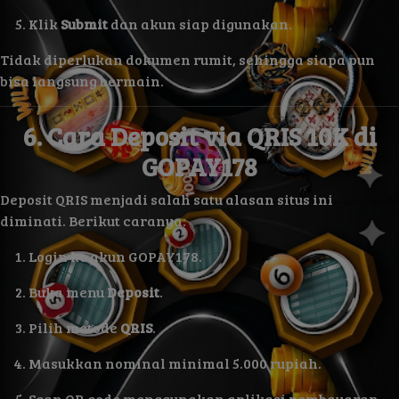
Klik
Submit
dan akun siap digunakan.
Tidak diperlukan dokumen rumit, sehingga siapa pun
bisa langsung bermain.
6. Cara Deposit via QRIS 10K di
GOPAY178
Deposit QRIS menjadi salah satu alasan situs ini
diminati. Berikut caranya:
Login ke akun GOPAY178.
Buka menu
Deposit
.
Pilih metode
QRIS
.
Masukkan nominal minimal 5.000 rupiah.
Scan QR code menggunakan aplikasi pembayaran