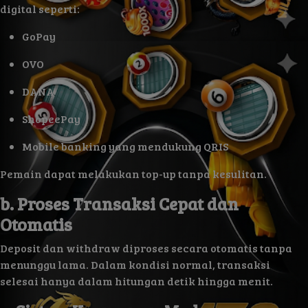
digital seperti:
GoPay
OVO
DANA
ShopeePay
Mobile banking yang mendukung QRIS
Pemain dapat melakukan top-up tanpa kesulitan.
b. Proses Transaksi Cepat dan
Otomatis
Deposit dan withdraw diproses secara otomatis tanpa
menunggu lama. Dalam kondisi normal, transaksi
selesai hanya dalam hitungan detik hingga menit.