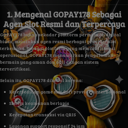
1. Mengenal GOPAY178 Sebagai
Agen Slot Resmi dan Terpercaya
GOPAY178 bukan sekadar platform permainan digital
biasa, melainkan agen resmi berbagai provider slot
terkemuka. Sebagai platform yang memiliki lisensi
operasional, GOPAY178 menawarkan pengalaman
bermain yang aman dan adil dengan sistem
terverifikasi.
Selain itu, GOPAY178 dikenal karena:
Ketersediaan game slot dari provider internasional
Sistem keamanan berlapis
Kecepatan transaksi via QRIS
Layanan support responsif 24 jam