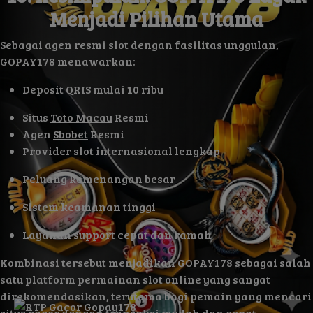
Menjadi Pilihan Utama
Sebagai agen resmi slot dengan fasilitas unggulan,
GOPAY178 menawarkan:
Deposit QRIS mulai 10 ribu
Situs
Toto Macau
Resmi
Agen
Sbobet
Resmi
Provider slot internasional lengkap
Peluang kemenangan besar
Sistem keamanan tinggi
Layanan support cepat dan ramah
Kombinasi tersebut menjadikan GOPAY178 sebagai salah
satu platform permainan slot online yang sangat
direkomendasikan, terutama bagi pemain yang mencari
situs gacor dengan transaksi mudah dan cepat.