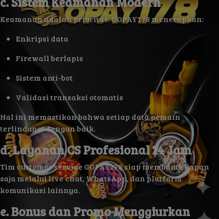
c. Sistem Keamanan Modern
Keamanan adalah prioritas. GOPAY178 menerapkan:
Enkripsi data
Firewall berlapis
Sistem anti-bot
Validasi transaksi otomatis
Hal ini memastikan bahwa setiap data pemain
terlindungi dengan baik.
d. Layanan CS Profesional 24 Jam
Tim customer service GOPAY178 siap membantu kapan
saja melalui live chat, WhatsApp, dan platform
komunikasi lainnya.
e. Bonus dan Promo Menggiurkan