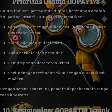
Prioritas Utama GOPAY178
Dalam industri permainan digital, keamanan adalah
hal paling krusial. GOPAY178 memastikan:
Semua game menggunakan RNG (Random Number
Generator) resmi
Tidak ada manipulasi hasil
Audit berkala oleh provider
Penyimpanan data terenkripsi
Perlindungan terhadap akun dengan autentikasi
modern
Dengan semua sistem ini, pemain dapat bermain tanpa
rasa khawatir.
10. Kesimpulan: GOPAY178 Layak