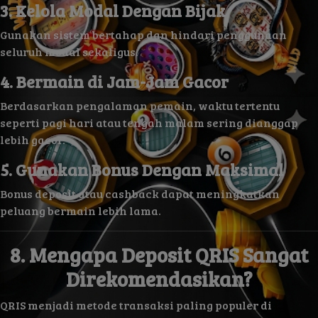
3. Kelola Modal Dengan Bijak
Gunakan sistem bertahap dan hindari penggunaan
seluruh modal sekaligus.
4. Bermain di Jam-Jam Gacor
Berdasarkan pengalaman pemain, waktu tertentu
seperti pagi hari atau tengah malam sering dianggap
lebih gacor.
5. Gunakan Bonus Dengan Maksimal
Bonus deposit atau cashback dapat meningkatkan
peluang bermain lebih lama.
8. Mengapa Deposit QRIS Sangat
Direkomendasikan?
QRIS menjadi metode transaksi paling populer di