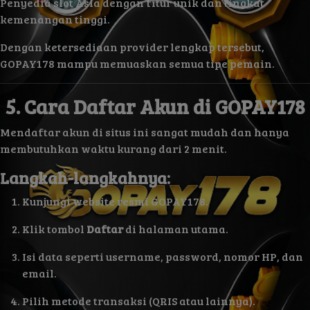
Penyedia slot Asia dengan fitur unik dan tingkat
kemenangan tinggi.
Dengan ketersediaan provider lengkap tersebut,
GOPAY178 mampu memuaskan semua tipe pemain.
5. Cara Daftar Akun di GOPAY178
Mendaftar akun di situs ini sangat mudah dan hanya
membutuhkan waktu kurang dari 2 menit.
Langkah-langkahnya:
Kunjungi website resmi GOPAY178.
Klik tombol
Daftar
di halaman utama.
Isi data seperti username, password, nomor HP, dan
email.
Pilih metode transaksi (QRIS atau lainnya).