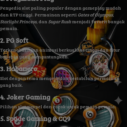
Penyedia slot paling populer dengan gameplay mudah
dan RTP tinggi. Permainan seperti
Gates of Olympus
,
Starlight Princess
, dan
Sugar Rush
menjadi favorit banyak
pemain.
2. PG Soft
Terkenal dengan animasi berkualitas tinggi dan fitur
buy spin yang menguntungkan.
3. Habanero
Slot dengan tema menarik dan kestabilan permainan
yang baik.
4. Joker Gaming
Pilihan slot simpel dan cocok untuk pemain pemula.
5. Spade Gaming & CQ9