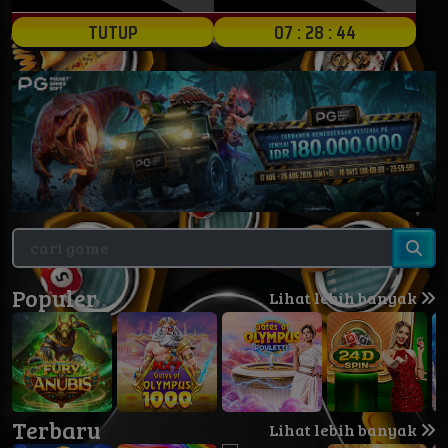
TUTUP
07 : 28 : 40
Populer
Lihat lebih banyak
Terbaru
Lihat lebih banyak