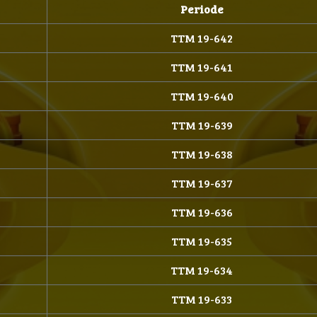
Periode
TTM 19-642
TTM 19-641
TTM 19-640
TTM 19-639
TTM 19-638
TTM 19-637
TTM 19-636
TTM 19-635
TTM 19-634
TTM 19-633