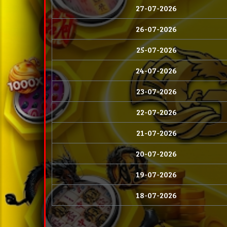
27-07-2026
26-07-2026
25-07-2026
24-07-2026
23-07-2026
22-07-2026
21-07-2026
20-07-2026
19-07-2026
18-07-2026