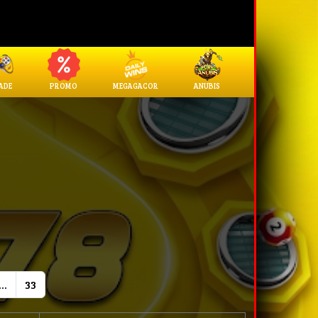
ADE
PROMO
MEGAGACOR
ANUBIS
...
33