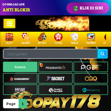
DOWNLOAD APK
KLIK DI SINI
ANTI BLOKIR
SLOT
CASINO
SPORT
TOGEL
TABLE
FISHING
COCK 
Semua
Page
1