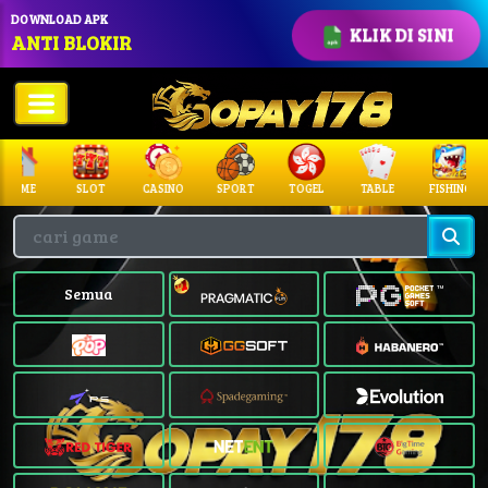
DOWNLOAD APK
KLIK DI SINI
ANTI BLOKIR
SLOT
CASINO
SPORT
TOGEL
TABLE
FISHING
COCK 
Semua