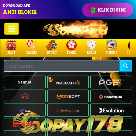
DOWNLOAD APK
KLIK DI SINI
ANTI BLOKIR
SLOT
CASINO
SPORT
TOGEL
TABLE
FISHING
COCK 
Semua