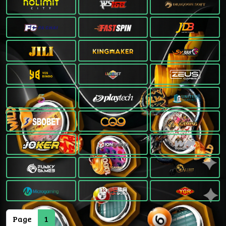
Page
1