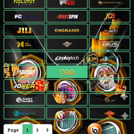
Page
1
2
3