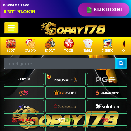
DOWNLOAD APK
KLIK DI SINI
ANTI BLOKIR
CASINO
SPORT
TOGEL
TABLE
FISHING
COCK F.
ARCA
Semua