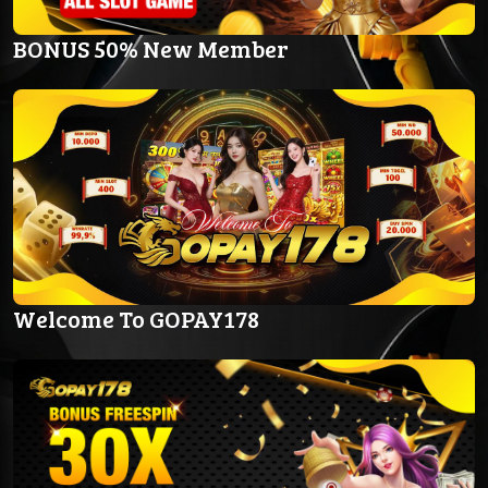
BONUS 50% New Member
Welcome To GOPAY178