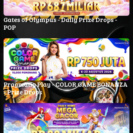
Gates of Olympus - Daily Prize Drops -
POP
Pragmatig Play - COLOR GAME BONANZA
- Prize Drops