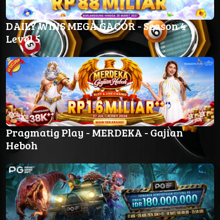
DAILY WINS MEGA GACOR - Season 4
Level 5
Pragmatig Play - MERDEKA - Gajian
Heboh