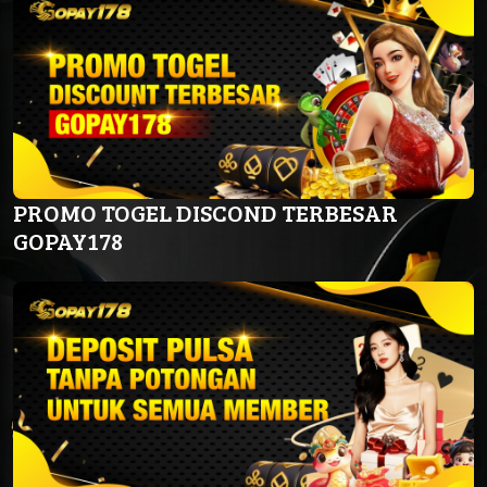
PROMO TOGEL DISCOND TERBESAR
GOPAY178