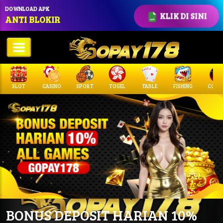
DOWNLOAD APK
KLIK DI SINI
ANTI BLOKIR
CASINO
SPORT
TOGEL
TABLE
FISHING
COCK F.
ARCA
BONUS DEPOSIT HARIAN 10%