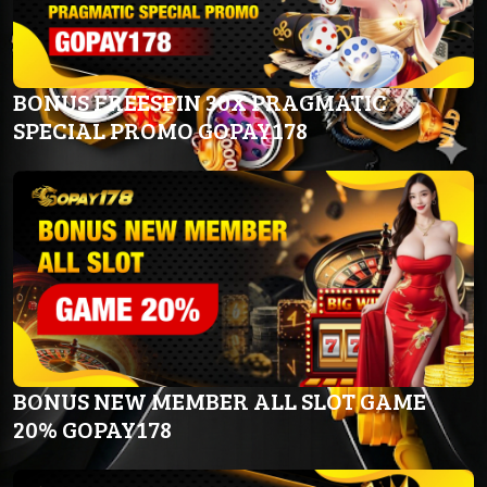
BONUS FREESPIN 30X PRAGMATIC
SPECIAL PROMO GOPAY178
BONUS NEW MEMBER ALL SLOT GAME
20% GOPAY178