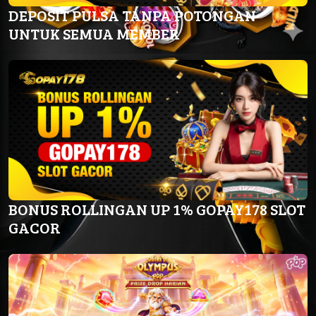
DEPOSIT PULSA TANPA POTONGAN
UNTUK SEMUA MEMBER
BONUS ROLLINGAN UP 1% GOPAY178 SLOT
GACOR