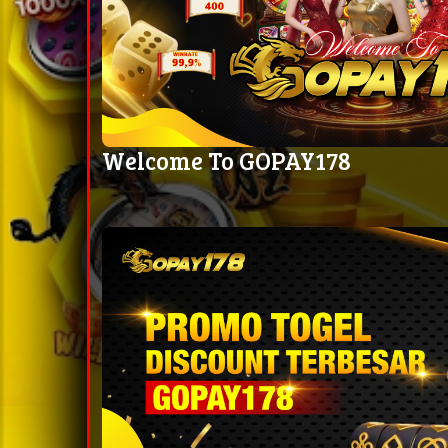
Welcome To GOPAY178