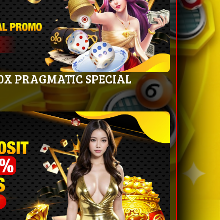
30X PRAGMATIC SPECIAL