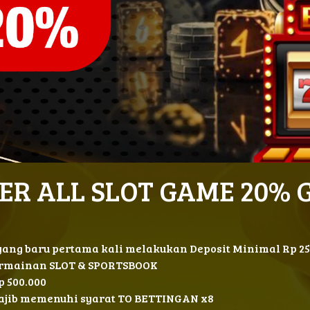
R ALL SLOT GAME 20% 
yang baru pertama kali melakukan Deposit Minimal Rp 25
Permainan SLOT & SPORTSBOOK
 500.000
ajib memenuhi syarat TO BETTINGAN x8