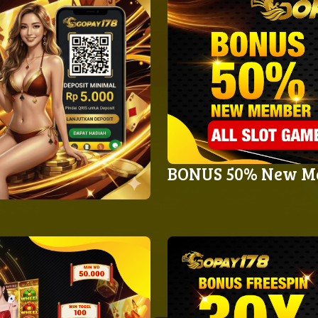
BONUS 50% New M