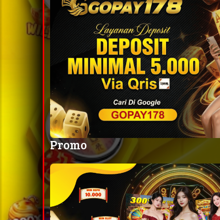
Promo