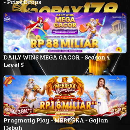
- Prize Drops
DAILY WINS MEGA GACOR - Season 4
Level 5
Pragmatig Play - MERDEKA - Gajian
Heboh