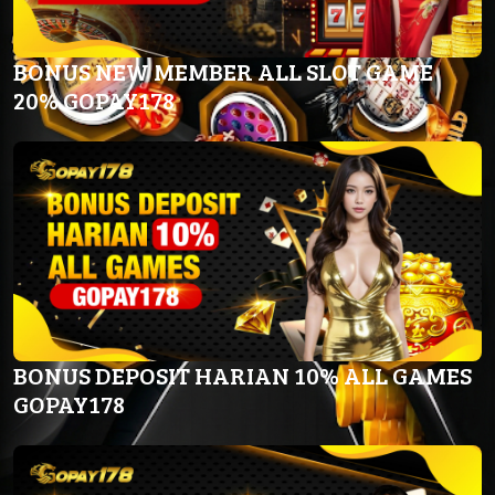
BONUS NEW MEMBER ALL SLOT GAME
20% GOPAY178
BONUS DEPOSIT HARIAN 10% ALL GAMES
GOPAY178