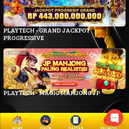
PLAYTECH - GRAND JACKPOT
PROGRESSIVE
PLAYTECH - MAGIC MAHJONG JP
HOME
LOGIN
DAFTAR
PROMOSI