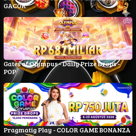
GACOR
Gates of Olympus - Daily Prize Drops -
POP
Pragmatig Play - COLOR GAME BONANZA