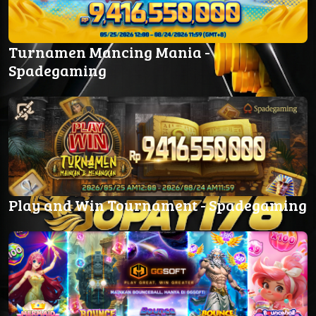
Turnamen Mancing Mania -
Spadegaming
Play and Win Tournament - Spadegaming